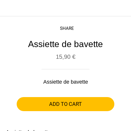
SHARE
Assiette de bavette
15,90 €
Assiette de bavette
ADD TO CART