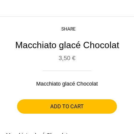
SHARE
Macchiato glacé Chocolat
3,50 €
Macchiato glacé Chocolat
ADD TO CART